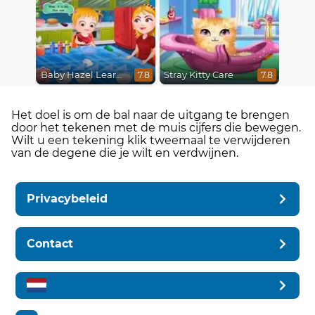
Baby Hazel Learns Colors
Stray Kitty Care
7.8
7.8
Het doel is om de bal naar de uitgang te brengen
door het tekenen met de muis cijfers die bewegen.
Wilt u een tekening klik tweemaal te verwijderen
van de degene die je wilt en verdwijnen.
Privacybeleid
Contact