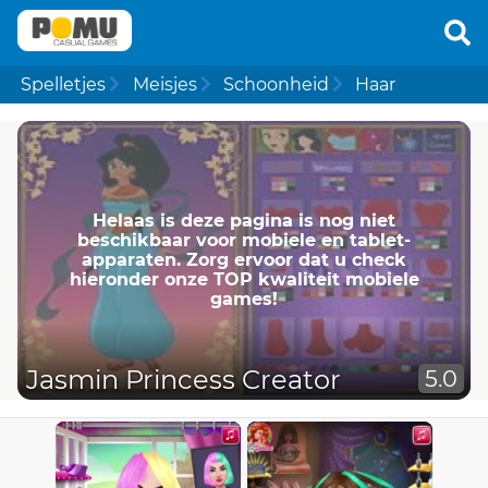
Spelletjes
Meisjes
Schoonheid
Haar
Helaas is deze pagina is nog niet
beschikbaar voor mobiele en tablet-
apparaten. Zorg ervoor dat u check
hieronder onze TOP kwaliteit mobiele
games!
Jasmin Princess Creator
5.0