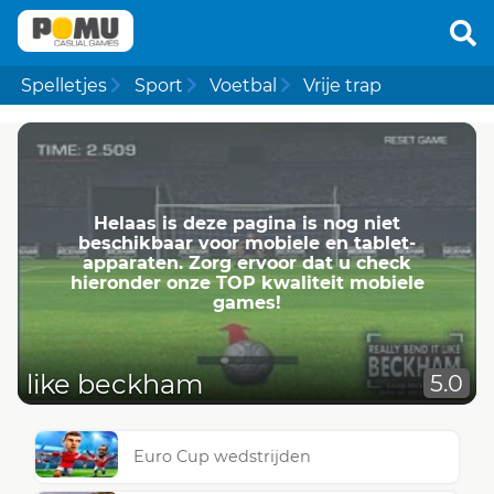
Spelletjes
Sport
Voetbal
Vrije trap
Helaas is deze pagina is nog niet
beschikbaar voor mobiele en tablet-
apparaten. Zorg ervoor dat u check
hieronder onze TOP kwaliteit mobiele
games!
like beckham
5.0
Euro Cup wedstrijden