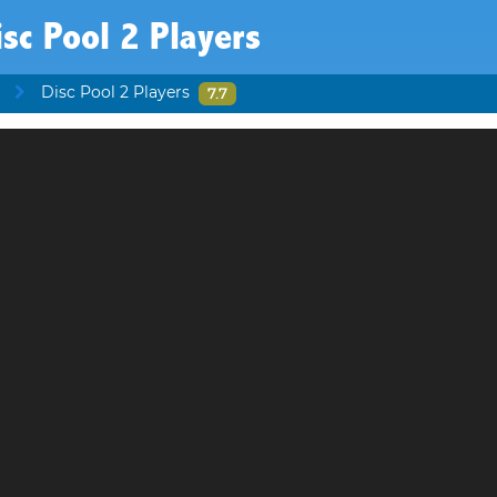
isc Pool 2 Players
Disc Pool 2 Players
7.7