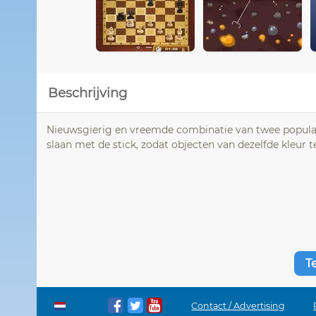
Beschrijving
Nieuwsgierig en vreemde combinatie van twee populair
slaan met de stick, zodat objecten van dezelfde kleur te
T
Contact / Advertising