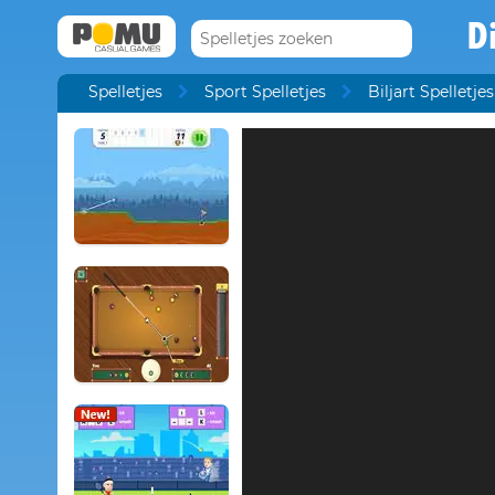
D
Spelletjes
Sport Spelletjes
Biljart Spelletjes