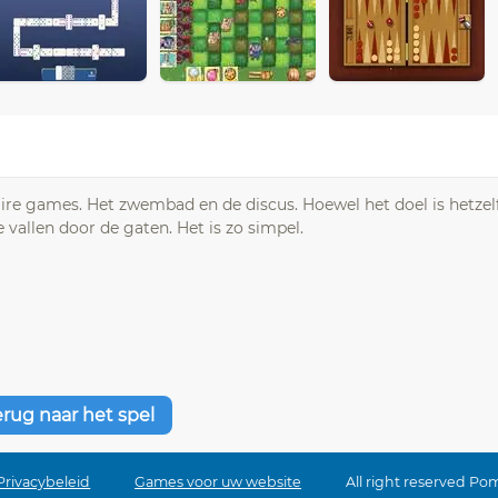
e games. Het zwembad en de discus. Hoewel het doel is hetzel
 vallen door de gaten. Het is zo simpel.
erug naar het spel
Privacybeleid
Games voor uw website
All right reserved Po