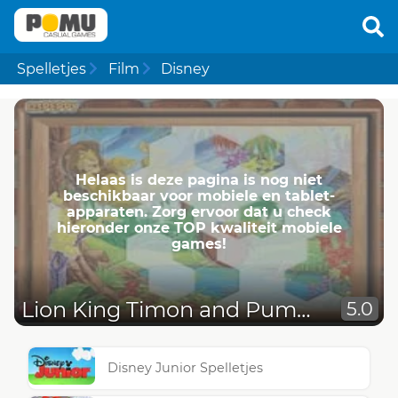
Spelletjes
Film
Disney
Helaas is deze pagina is nog niet
beschikbaar voor mobiele en tablet-
apparaten. Zorg ervoor dat u check
hieronder onze TOP kwaliteit mobiele
games!
Lion King Timon and Pumba
5.0
Disney Junior Spelletjes