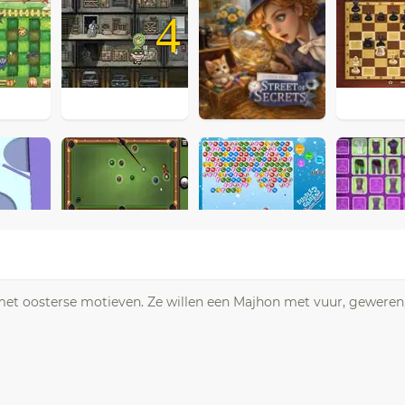
4
et met oosterse motieven. Ze willen een Majhon met vuur, gewere