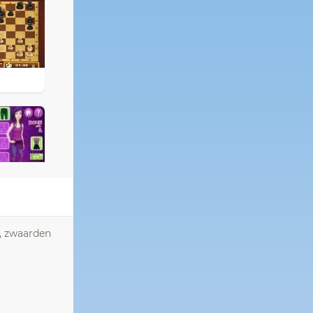
n, zwaarden