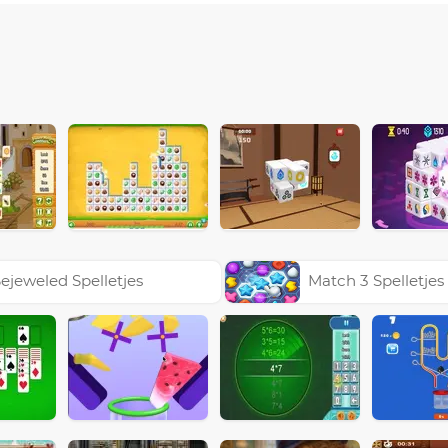
ejeweled Spelletjes
Match 3 Spelletjes