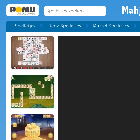
Mah
Spelletjes
Denk Spelletjes
Puzzel Spelletjes