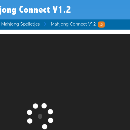
jong Connect V1.2
Mahjong Spelletjes
Mahjong Connect V1.2
5