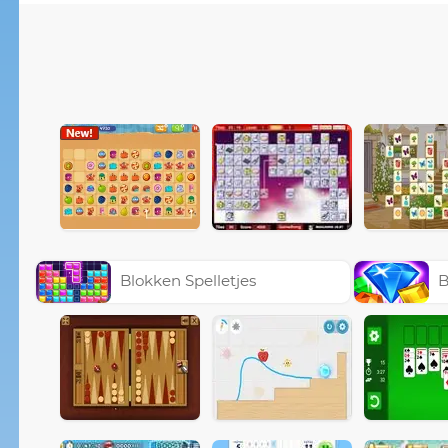
Blokken Spelletjes
B