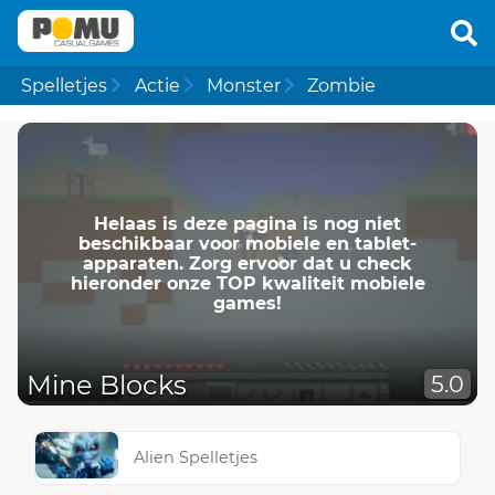
Spelletjes
Actie
Monster
Zombie
Helaas is deze pagina is nog niet
beschikbaar voor mobiele en tablet-
apparaten. Zorg ervoor dat u check
hieronder onze TOP kwaliteit mobiele
games!
Mine Blocks
5.0
Alien Spelletjes