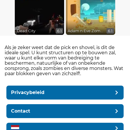
Dead City
Adam n Eve Zombies
6.1
6.1
Als je zeker weet dat de pick en shovel, is dit de
ideale spel. U kunt structuren op te bouwen zal,
waar u kunt elke vorm van bedreiging te
beschermen, natuurlijke of van onbekende
oorsprong, zoals zombies en diverse monsters. Wat
paar blokken geven van zichzelf!.
Privacybeleid
Contact