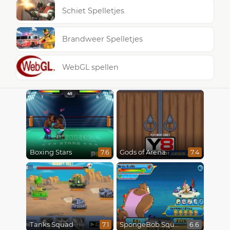
Schiet Spelletjes
Brandweer Spelletjes
WebGL spellen
Boxing Stars
Gods of Arena
7.6
7.4
Tanks Squad
SpongeBob SquarePants : Monster Island Adventures
7.1
6.6