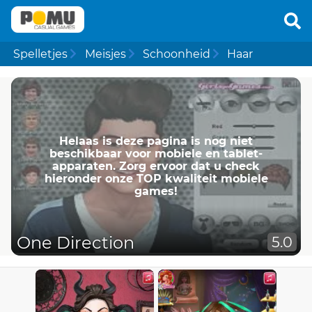
Spelletjes
Meisjes
Schoonheid
Haar
Helaas is deze pagina is nog niet
beschikbaar voor mobiele en tablet-
apparaten. Zorg ervoor dat u check
hieronder onze TOP kwaliteit mobiele
games!
One Direction
5.0