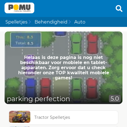
Spelletjes
Behendigheid
Auto
Helaas is deze pagina is nog niet
beschikbaar voor mobiele en tablet-
apparaten. Zorg ervoor dat u check
hieronder onze TOP kwaliteit mobiele
games!
parking perfection
5.0
Tractor Spelletjes