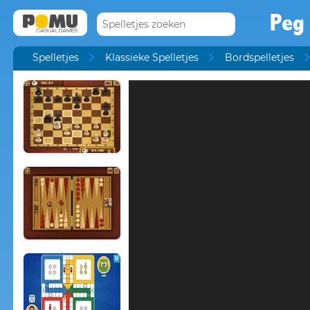
Peg 
Spelletjes
Klassieke Spelletjes
Bordspelletjes