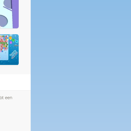
ebt een