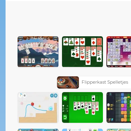
Flipperkast Spelletjes