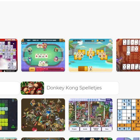
Donkey Kong Spelletjes