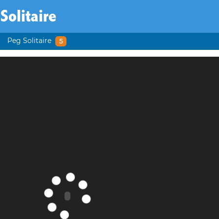
Solitaire
Peg Solitaire
5