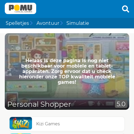
Spelletjes
Avontuur
Simulatie
Helaas is deze pagina is nog niet
beschikbaar voor mobiele en tablet-
apparaten. Zorg ervoor dat u check
hieronder onze TOP kwaliteit mobiele
games!
Personal Shopper
5.0
Kizi Games