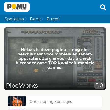
Spelletjes
Denk
Puzzel
Helaas is deze pagina is nog niet
beschikbaar voor mobiele en tablet-
apparaten. Zorg ervoor dat u check
hieronder onze TOP kwaliteit mobiele
games!
PipeWorks
5.0
Ontsnapping Spelletjes