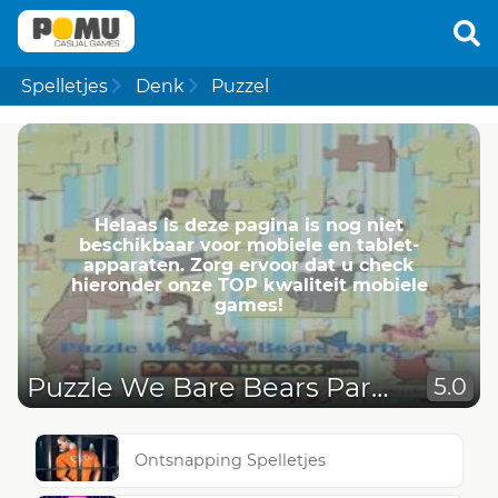
Spelletjes
Denk
Puzzel
Helaas is deze pagina is nog niet
beschikbaar voor mobiele en tablet-
apparaten. Zorg ervoor dat u check
hieronder onze TOP kwaliteit mobiele
games!
Puzzle We Bare Bears Party
5.0
Ontsnapping Spelletjes