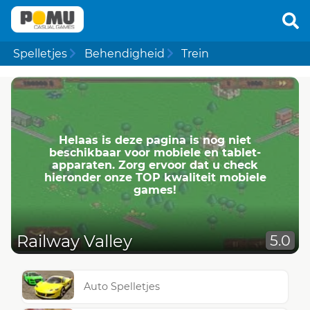
Spelletjes
Behendigheid
Trein
Helaas is deze pagina is nog niet
beschikbaar voor mobiele en tablet-
apparaten. Zorg ervoor dat u check
hieronder onze TOP kwaliteit mobiele
games!
Railway Valley
5.0
Auto Spelletjes