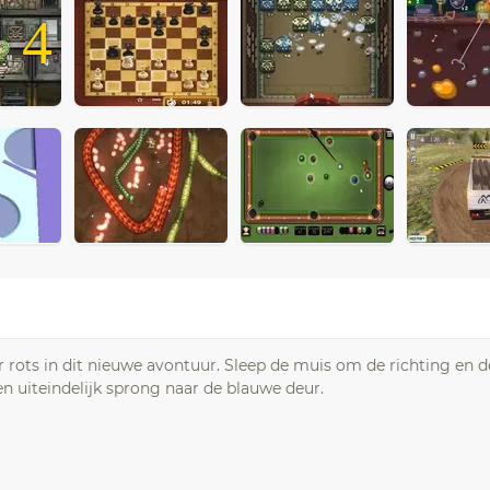
4
r rots in dit nieuwe avontuur. Sleep de muis om de richting en d
en uiteindelijk sprong naar de blauwe deur.