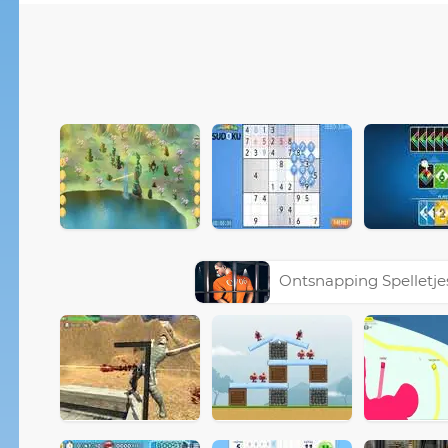
Ontsnapping Spelletje