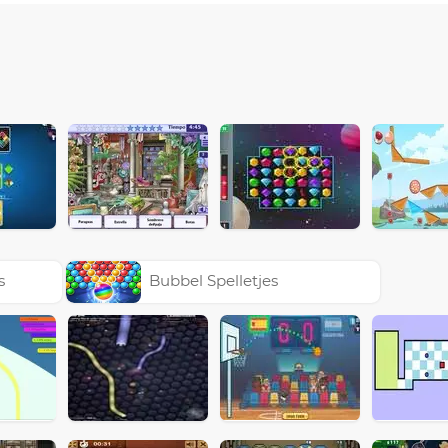
s
Bubbel Spelletjes