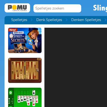
Slin
Spelletjes
Denk Spelletjes
Denken Spelletjes