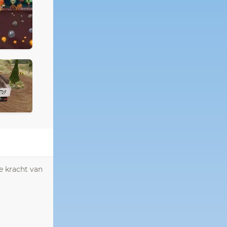
e kracht van