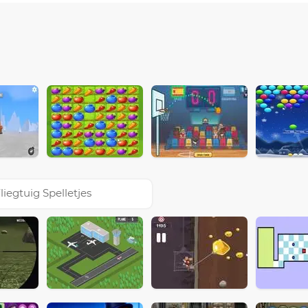
liegtuig Spelletjes