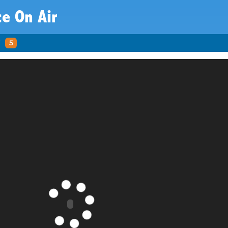
e On Air
r
5