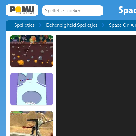
Spac
Spelletjes
Behendigheid Spelletjes
Space On Ai