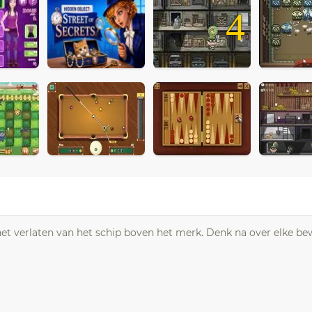
4
r het verlaten van het schip boven het merk. Denk na over elke 