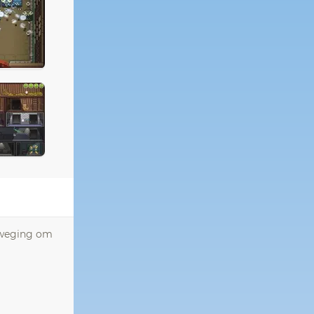
beweging om