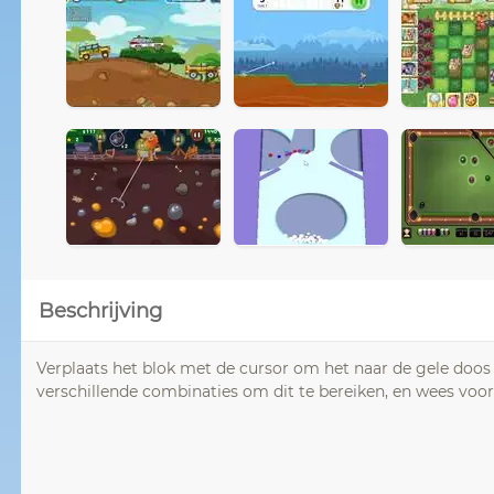
Beschrijving
Verplaats het blok met de cursor om het naar de gele doos 
verschillende combinaties om dit te bereiken, en wees voor