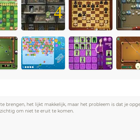
4
te brengen, het lijkt makkelijk, maar het probleem is dat je op
zichtig om niet te eruit te komen.