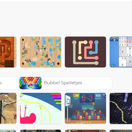
s
Bubbel Spelletjes