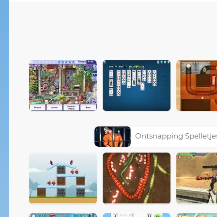
Ontsnapping Spelletje