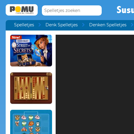
Sus
Spelletjes
Denk Spelletjes
Denken Spelletjes