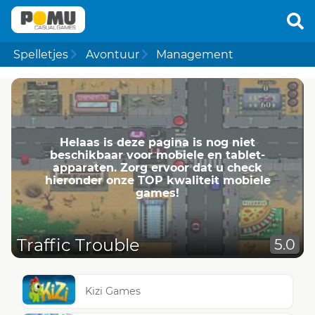
Spelletjes
Avontuur
Management
Helaas is deze pagina is nog niet
beschikbaar voor mobiele en tablet-
apparaten. Zorg ervoor dat u check
hieronder onze TOP kwaliteit mobiele
games!
Traffic Trouble
5.0
Kizi Games