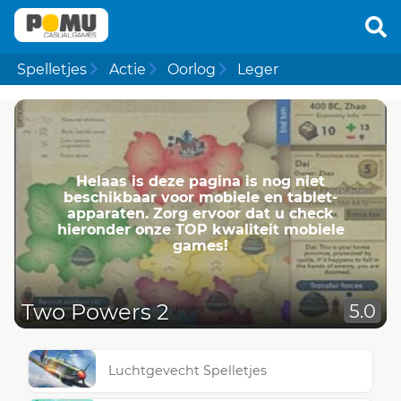
Spelletjes
Actie
Oorlog
Leger
Helaas is deze pagina is nog niet
beschikbaar voor mobiele en tablet-
apparaten. Zorg ervoor dat u check
hieronder onze TOP kwaliteit mobiele
games!
Two Powers 2
5.0
Luchtgevecht Spelletjes