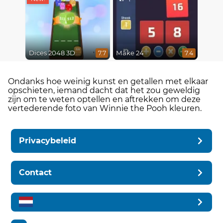
Dices 2048 3D
Make 24
7.7
7.4
Ondanks hoe weinig kunst en getallen met elkaar
opschieten, iemand dacht dat het zou geweldig
zijn om te weten optellen en aftrekken om deze
vertederende foto van Winnie the Pooh kleuren.
Privacybeleid
Contact