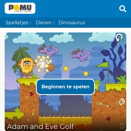
Spelletjes
Dieren
Dinosaurus
Beginnen te spelen
Adam and Eve Golf