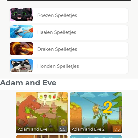
Poezen Spelletjes
Haaien Spelletjes
Draken Spelletjes
Honden Spelletjes
Adam and Eve
2
Adam and Eve
Adam and Eve 2
5.9
7.5