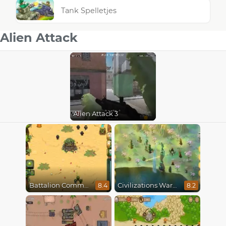
Tank Spelletjes
Alien Attack
Alien Attack 3
Battalion Commander
Civilizations Wars Master Edition
8.4
8.2