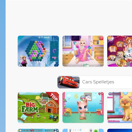
Cars Spelletjes