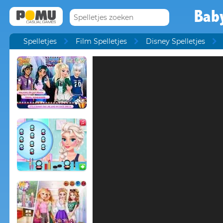
Bab
Spelletjes
Film Spelletjes
Disney Spelletjes