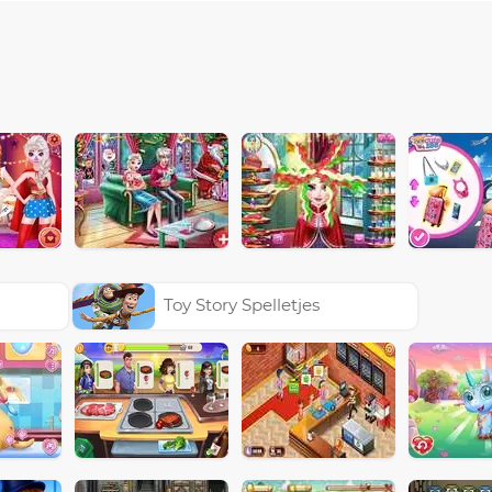
Toy Story Spelletjes