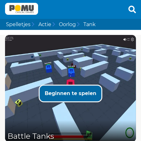
Spelletjes
Actie
Oorlog
Tank
Beginnen te spelen
Battle Tanks