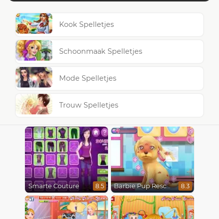
Kook Spelletjes
Schoonmaak Spelletjes
Mode Spelletjes
Trouw Spelletjes
Smarte Couture
Barbie Pup Rescue
8.5
8.3