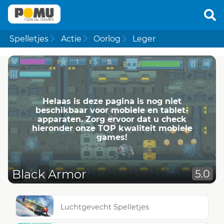
Spelletjes
Actie
Oorlog
Leger
Helaas is deze pagina is nog niet
beschikbaar voor mobiele en tablet-
apparaten. Zorg ervoor dat u check
hieronder onze TOP kwaliteit mobiele
games!
Black Armor
5.0
Luchtgevecht Spelletjes