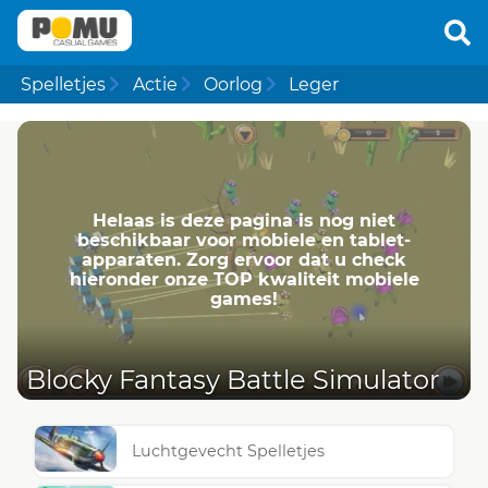
Spelletjes
Actie
Oorlog
Leger
Helaas is deze pagina is nog niet
beschikbaar voor mobiele en tablet-
apparaten. Zorg ervoor dat u check
hieronder onze TOP kwaliteit mobiele
games!
Blocky Fantasy Battle Simulator
Luchtgevecht Spelletjes