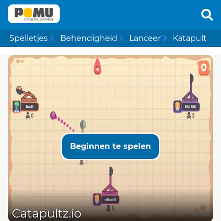
Spelletjes
Behendigheid
Lanceer
Katapult
Beginnen te spelen
Catapultz.io