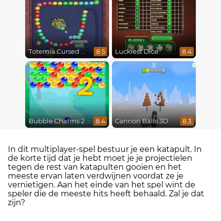
Totemia Cursed Marbles
Luckiest Dice
8.5
8.4
2
Bubble Charms 2
Cannon Balls 3D
8.4
8.3
In dit multiplayer-spel bestuur je een katapult. In
de korte tijd dat je hebt moet je je projectielen
tegen de rest van katapulten gooien en het
meeste ervan laten verdwijnen voordat ze je
vernietigen. Aan het einde van het spel wint de
speler die de meeste hits heeft behaald. Zal je dat
zijn?