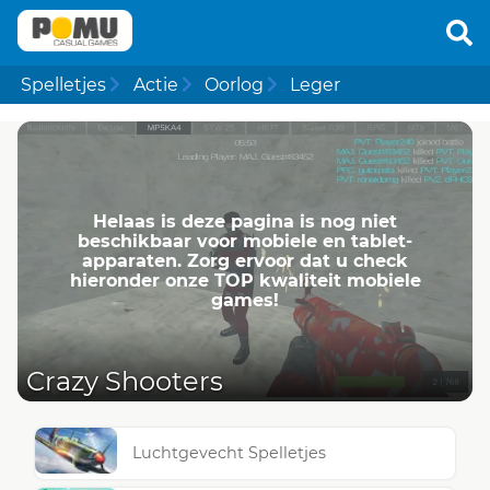
Spelletjes
Actie
Oorlog
Leger
Helaas is deze pagina is nog niet
beschikbaar voor mobiele en tablet-
apparaten. Zorg ervoor dat u check
hieronder onze TOP kwaliteit mobiele
games!
Crazy Shooters
Luchtgevecht Spelletjes