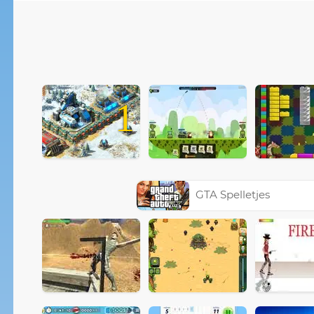
1
GTA Spelletjes