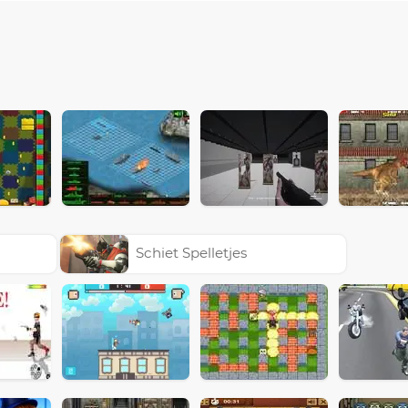
Schiet Spelletjes