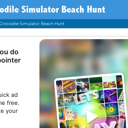
odile Simulator Beach Hunt
Crocodile Simulator Beach Hunt