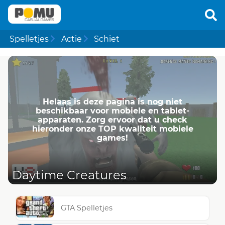
Spelletjes
Actie
Schiet
Helaas is deze pagina is nog niet
beschikbaar voor mobiele en tablet-
apparaten. Zorg ervoor dat u check
hieronder onze TOP kwaliteit mobiele
games!
Daytime Creatures
GTA Spelletjes