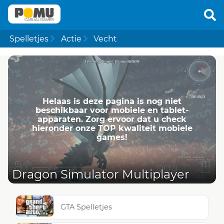
Spelletjes
Actie
Vecht
Helaas is deze pagina is nog niet
beschikbaar voor mobiele en tablet-
apparaten. Zorg ervoor dat u check
hieronder onze TOP kwaliteit mobiele
games!
Dragon Simulator Multiplayer
GTA Spelletjes