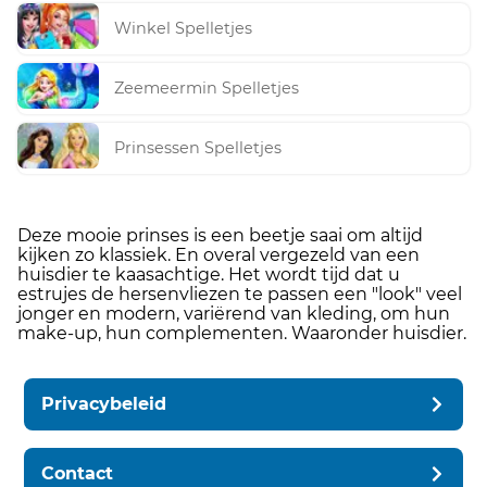
Winkel Spelletjes
Zeemeermin Spelletjes
Prinsessen Spelletjes
Deze mooie prinses is een beetje saai om altijd
kijken zo klassiek. En overal vergezeld van een
huisdier te kaasachtige. Het wordt tijd dat u
estrujes de hersenvliezen te passen een "look" veel
jonger en modern, variërend van kleding, om hun
make-up, hun complementen. Waaronder huisdier.
Privacybeleid
Contact