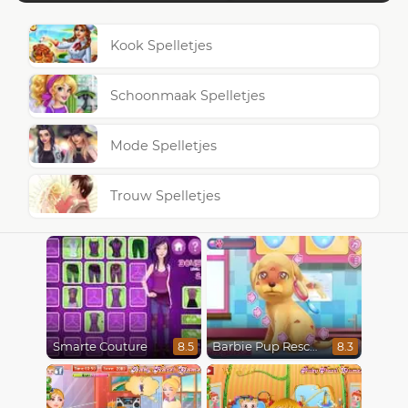
Kook Spelletjes
Schoonmaak Spelletjes
Mode Spelletjes
Trouw Spelletjes
Smarte Couture
Barbie Pup Rescue
8.5
8.3