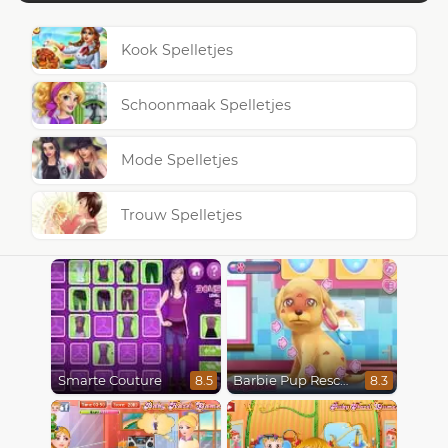
Kook Spelletjes
Schoonmaak Spelletjes
Mode Spelletjes
Trouw Spelletjes
Smarte Couture
Barbie Pup Rescue
8.5
8.3