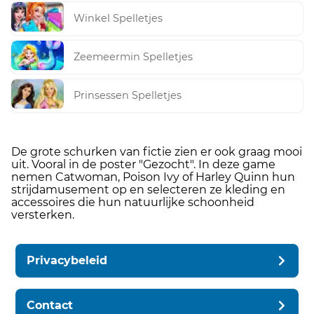
Winkel Spelletjes
Zeemeermin Spelletjes
Prinsessen Spelletjes
De grote schurken van fictie zien er ook graag mooi
uit. Vooral in de poster "Gezocht". In deze game
nemen Catwoman, Poison Ivy of Harley Quinn hun
strijdamusement op en selecteren ze kleding en
accessoires die hun natuurlijke schoonheid
versterken.
Privacybeleid
Contact