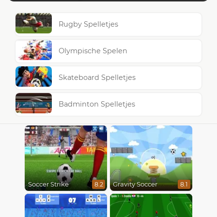
Rugby Spelletjes
Olympische Spelen
Skateboard Spelletjes
Badminton Spelletjes
Soccer Strike
Gravity Soccer
8.2
8.1