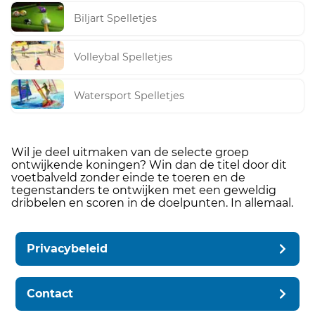
Biljart Spelletjes
Volleybal Spelletjes
Watersport Spelletjes
Wil je deel uitmaken van de selecte groep
ontwijkende koningen? Win dan de titel door dit
voetbalveld zonder einde te toeren en de
tegenstanders te ontwijken met een geweldig
dribbelen en scoren in de doelpunten. In allemaal.
Privacybeleid
Contact