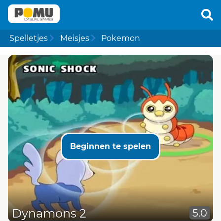
Spelletjes
Meisjes
Pokemon
Beginnen te spelen
Dynamons 2
5.0