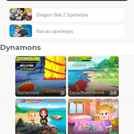
Dragon Ball Z Spelletjes
Naruto spelletjes
Dynamons
Dynamons
Dynamons World
5
5.8