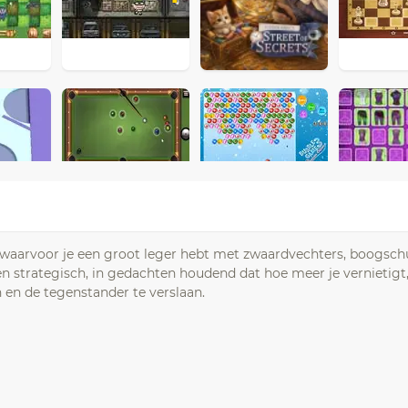
, waarvoor je een groot leger hebt met zwaardvechters, boogschu
en strategisch, in gedachten houdend dat hoe meer je vernietig
en de tegenstander te verslaan.