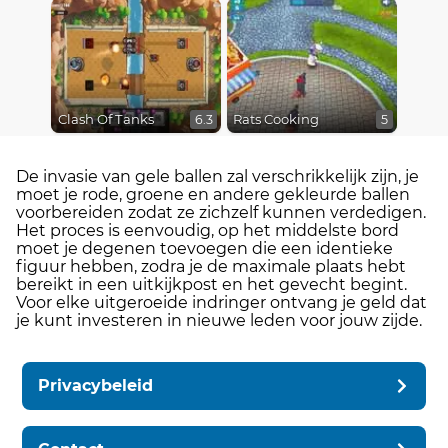
Clash Of Tanks
Rats Cooking
6.3
5
De invasie van gele ballen zal verschrikkelijk zijn, je
moet je rode, groene en andere gekleurde ballen
voorbereiden zodat ze zichzelf kunnen verdedigen.
Het proces is eenvoudig, op het middelste bord
moet je degenen toevoegen die een identieke
figuur hebben, zodra je de maximale plaats hebt
bereikt in een uitkijkpost en het gevecht begint.
Voor elke uitgeroeide indringer ontvang je geld dat
je kunt investeren in nieuwe leden voor jouw zijde.
Privacybeleid