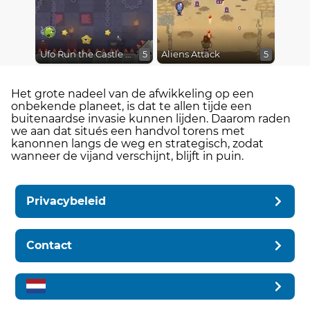
Ufo Run the Castle Tower
Aliens Attack
5
5
Het grote nadeel van de afwikkeling op een
onbekende planeet, is dat te allen tijde een
buitenaardse invasie kunnen lijden. Daarom raden
we aan dat situés een handvol torens met
kanonnen langs de weg en strategisch, zodat
wanneer de vijand verschijnt, blijft in puin.
Privacybeleid
Contact