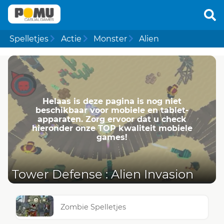
Spelletjes
Actie
Monster
Alien
Helaas is deze pagina is nog niet
beschikbaar voor mobiele en tablet-
apparaten. Zorg ervoor dat u check
hieronder onze TOP kwaliteit mobiele
games!
Tower Defense : Alien Invasion
Zombie Spelletjes