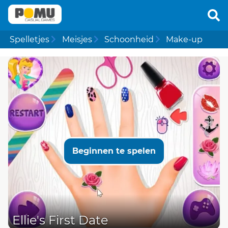
Spelletjes
Meisjes
Schoonheid
Make-up
Beginnen te spelen
Ellie's First Date