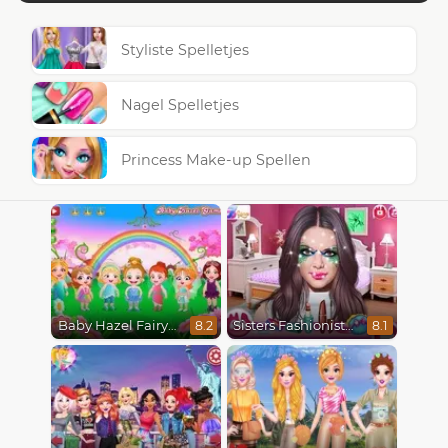
Styliste Spelletjes
Nagel Spelletjes
Princess Make-up Spellen
Baby Hazel Fairyland Ballet
Sisters Fashionista Makeup
8.2
8.1