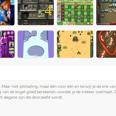
4
. Maar niet plotseling, maar één voor één en terwijl je de ene ve
 van de kogel goed berekenen voordat je de trekker overhaalt. 
lt degene zijn die doorzeefd wordt.