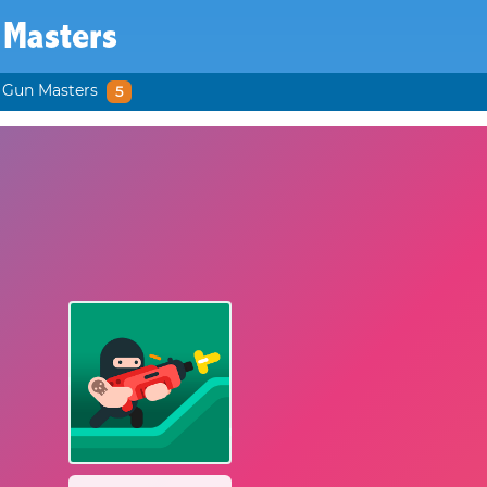
 Masters
Gun Masters
5