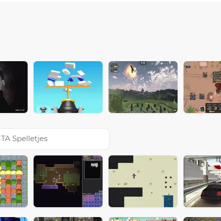
TA Spelletjes