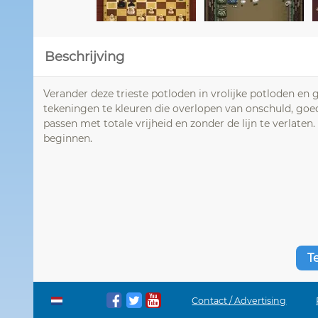
Beschrijving
Verander deze trieste potloden in vrolijke potloden en
tekeningen te kleuren die overlopen van onschuld, goe
passen met totale vrijheid en zonder de lijn te verlaten.
beginnen.
T
Contact / Advertising