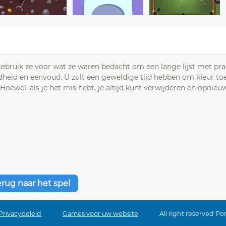
 gebruik ze voor wat ze waren bedacht om een lange lijst met pr
dheid en eenvoud. U zult een geweldige tijd hebben om kleur toe
 Hoewel, als je het mis hebt, je altijd kunt verwijderen en opnieu
erug naar het spel
Privacybeleid
Games voor uw website
All right reserved P