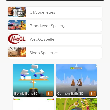
GTA Spelletjes
Brandweer Spelletjes
WebGL spellen
Sloop Spelletjes
Bomb Balls 3D
Cannon Balls 3D
8.4
8.4