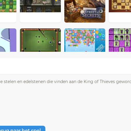
e stelen en edelstenen die vinden aan de King of Thieves gewor
erug naar het spel