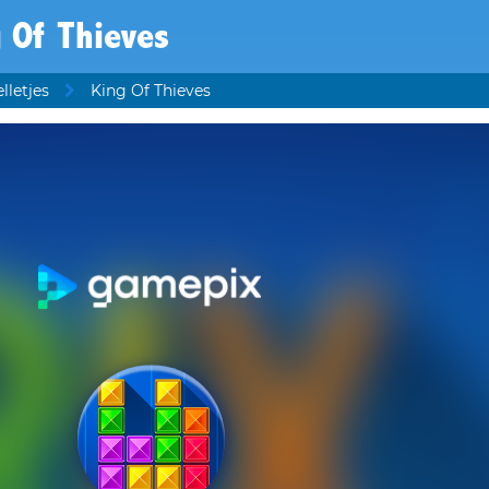
 Of Thieves
lletjes
King Of Thieves