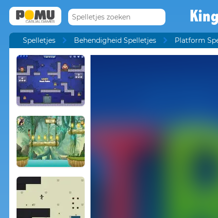
King
Spelletjes
Behendigheid Spelletjes
Platform Spe