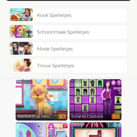
Kook Spelletjes
Schoonmaak Spelletjes
Mode Spelletjes
Trouw Spelletjes
Barbie Pup Rescue
Smarte Couture
8.7
8.5