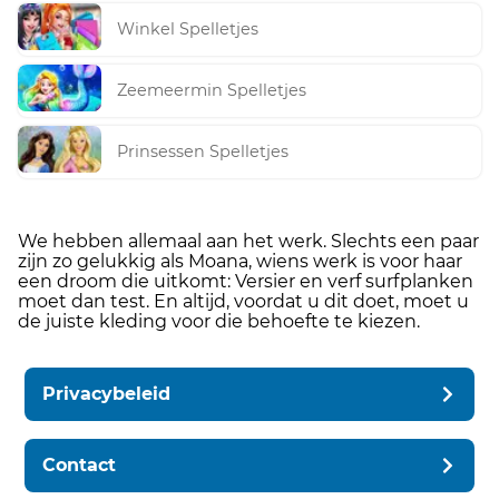
Winkel Spelletjes
Zeemeermin Spelletjes
Prinsessen Spelletjes
We hebben allemaal aan het werk. Slechts een paar
zijn zo gelukkig als Moana, wiens werk is voor haar
een droom die uitkomt: Versier en verf surfplanken
moet dan test. En altijd, voordat u dit doet, moet u
de juiste kleding voor die behoefte te kiezen.
Privacybeleid
Contact