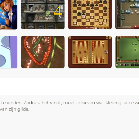
4
te vinden. Zodra u het vindt, moet je kiezen wat kleding, accesso
an zijn gilde.