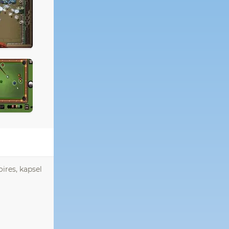
ires, kapsel