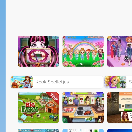
Kook Spelletjes
S