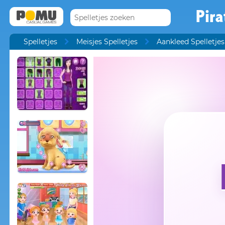
Pira
Spelletjes
Meisjes Spelletjes
Aankleed Spelletjes