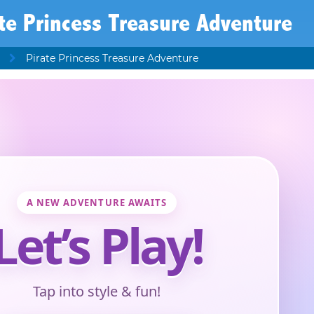
te Princess Treasure Adventure
Pirate Princess Treasure Adventure