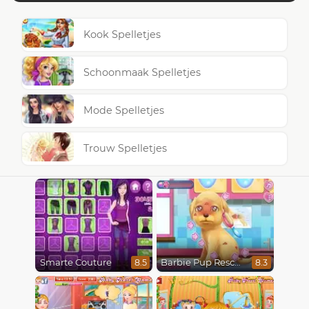
Kook Spelletjes
Schoonmaak Spelletjes
Mode Spelletjes
Trouw Spelletjes
Smarte Couture
Barbie Pup Rescue
8.5
8.3