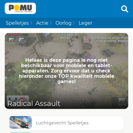
Spelletjes
Actie
Oorlog
Leger
Helaas is deze pagina is nog niet
beschikbaar voor mobiele en tablet-
apparaten. Zorg ervoor dat u check
hieronder onze TOP kwaliteit mobiele
games!
Radical Assault
Luchtgevecht Spelletjes