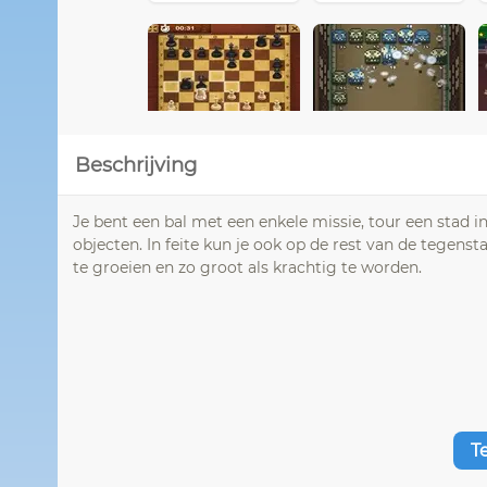
Beschrijving
Je bent een bal met een enkele missie, tour een stad in
objecten. In feite kun je ook op de rest van de tege
te groeien en zo groot als krachtig te worden.
T