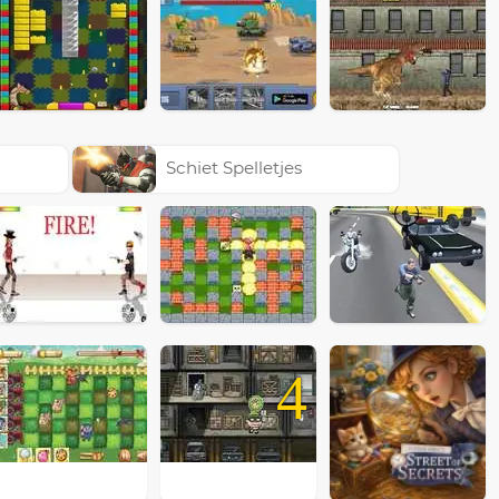
Schiet Spelletjes
4