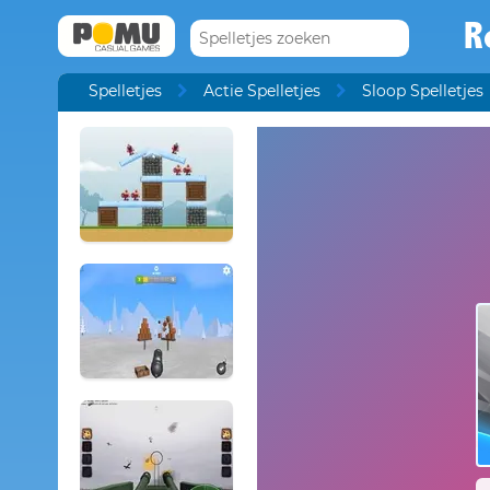
R
Spelletjes
Actie Spelletjes
Sloop Spelletjes