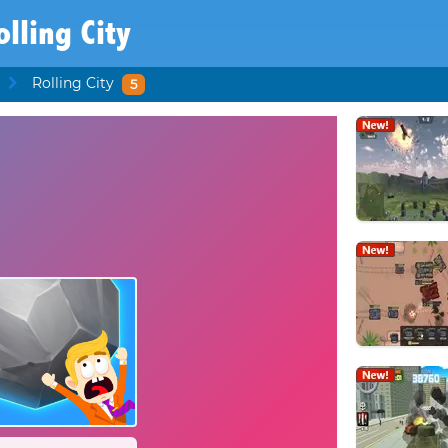
olling City
Rolling City
5