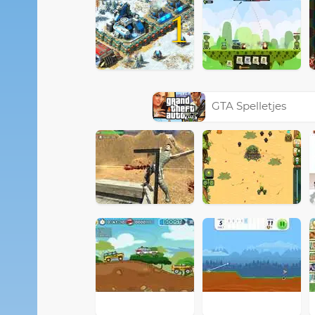
1
GTA Spelletjes