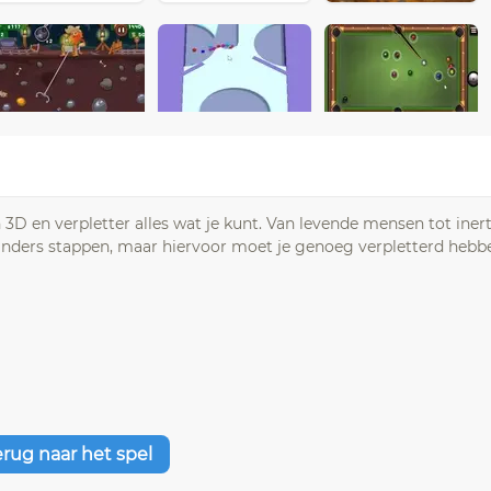
 3D en verpletter alles wat je kunt. Van levende mensen tot iner
nstanders stappen, maar hiervoor moet je genoeg verpletterd heb
erug naar het spel